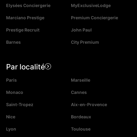
Elysées Conciergerie
MyExclusiveLodge
Marciano Prestige
Premium Conciergerie
Prestige Recruit
John Paul
Barnes
City Premium
Par localité
Paris
Marseille
Monaco
Cannes
Saint-Tropez
Aix-en-Provence
Nice
Bordeaux
Lyon
Toulouse