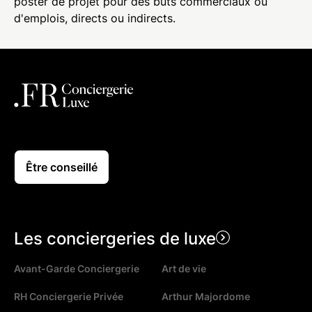
poster de projet pour des buts commerciaux ou
d'emplois, directs ou indirects.
Être conseillé
Les conciergeries de luxe
Avant-Garde Conciergerie
Art de vie
RH Conciergerie Privée
Arthur Majordome