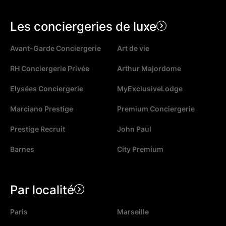
Les conciergeries de luxe
Avant-Garde Conciergerie
Art de vie
RH Conciergerie Privée
Arthur Majordome
Elysées Conciergerie
MyExclusiveLodge
Marciano Prestige
Premium Conciergerie
Prestige Recruit
John Paul
Barnes
City Premium
Par localité
Paris
Marseille