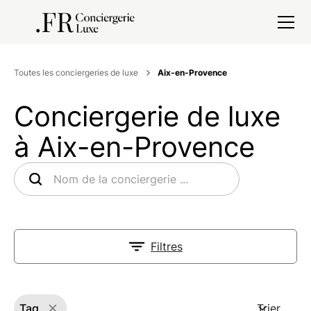
Toutes les conciergeries de luxe
Aix-en-Provence
Conciergerie de luxe
à Aix-en-Provence
Filtres
Tag
Trier