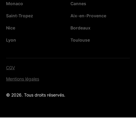
Monaco
Cannes
Saint-Tropez
Aix-en-Provence
Nice
Bordeaux
Lyon
Toulouse
CGV
Mentions légales
© 2026. Tous droits réservés.