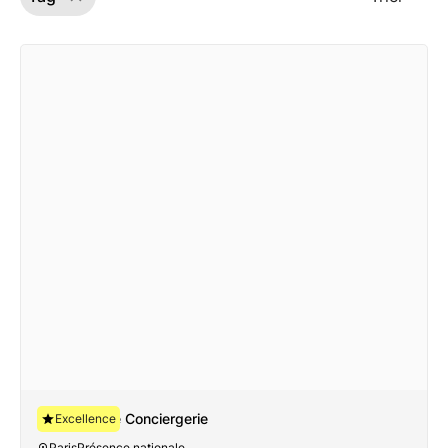
Avant-Garde Conciergerie
Excellence
Paris
Présence nationale