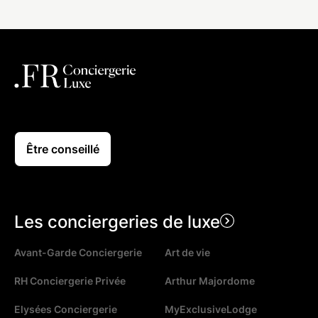
Être conseillé
Les conciergeries de luxe
Avant-Garde Conciergerie
Art de vie
RH Conciergerie Privée
Arthur Majordome
Elysées Conciergerie
MyExclusiveLodge