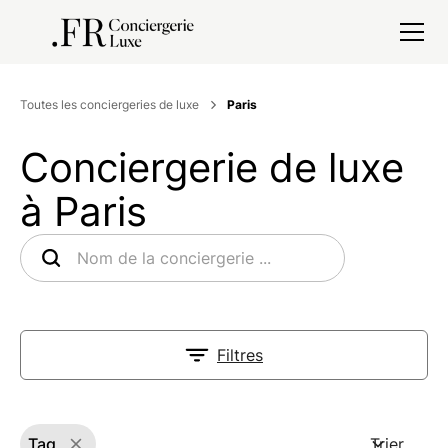
Toutes les conciergeries de luxe
Paris
Conciergerie de luxe
à Paris
Filtres
Tag
Trier