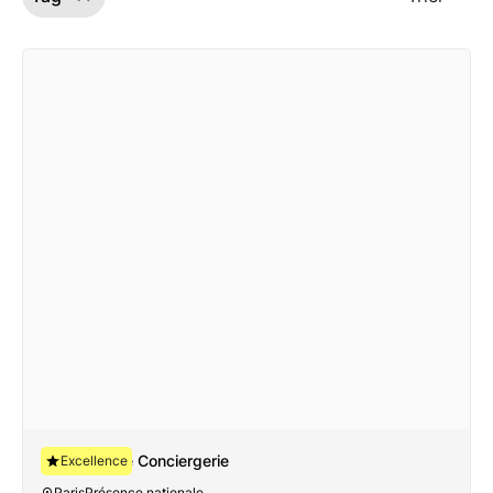
Avant-Garde Conciergerie
Excellence
Paris
Présence nationale