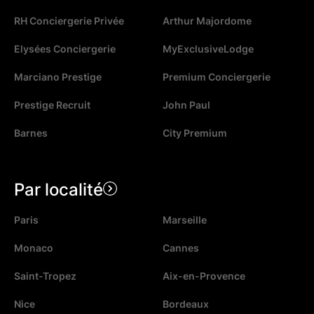
RH Conciergerie Privée
Arthur Majordome
Elysées Conciergerie
MyExclusiveLodge
Marciano Prestige
Premium Conciergerie
Prestige Recruit
John Paul
Barnes
City Premium
Par localité
Paris
Marseille
Monaco
Cannes
Saint-Tropez
Aix-en-Provence
Nice
Bordeaux