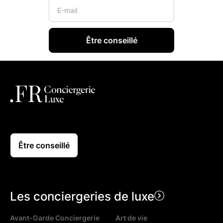
Être conseillé
Les conciergeries de luxe
Avant-Garde Conciergerie
Art de vie