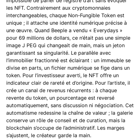
Impossible de parler de registre d’art sans évoquer
les NFT. Contrairement aux cryptomonnaies
interchangeables, chaque Non-Fungible Token est
unique ; il attache une identité numérique précise à
une œuvre. Quand Beeple a vendu « Everydays »
pour 69 millions de dollars, ce n’était pas une simple
image J PEG qui changeait de main, mais un jeton
garantissant sa singularité. Le parallèle avec
l’immobilier fractionné est éclairant : un immeuble se
divise en parts, un fichier numérique se fige dans un
token. Pour l’investisseur averti, le NFT offre un
indicateur clair de rareté et d’origine. Pour l’artiste, il
crée un canal de revenus récurrents : à chaque
revente du token, un pourcentage est reversé
automatiquement, sans discussion ni négociation. Cet
automatisme redessine la chaîne de valeur ; la galerie
conserve un rôle de conseil et de curation, mais la
blockchain s’occupe de l’administratif. Les marges
s’ajustent, le créateur garde la main.