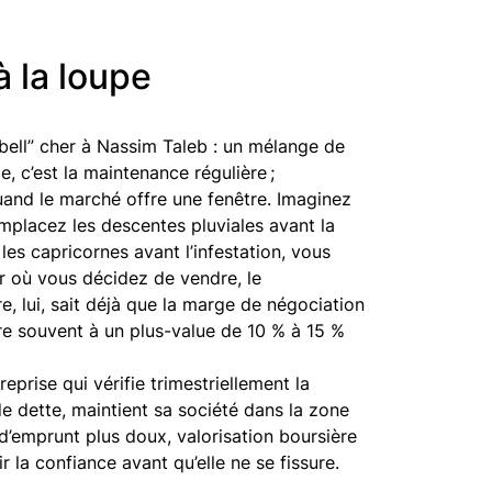
à la loupe
bell” cher à Nassim Taleb : un mélange de
, c’est la maintenance régulière ;
 quand le marché offre une fenêtre. Imaginez
placez les descentes pluviales avant la
les capricornes avant l’infestation, vous
jour où vous décidez de vendre, le
ire, lui, sait déjà que la marge de négociation
re souvent à un plus-value de 10 % à 15 %
prise qui vérifie trimestriellement la
de dette, maintient sa société dans la zone
x d’emprunt plus doux, valorisation boursière
ir la confiance avant qu’elle ne se fissure.