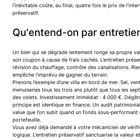
l’inévitable coûte, au final, quatre fois le prix de l’in
préservatif.
Qu'entend-on par entretien
Un bien qui se dégrade lentement ronge sa propre val
son coupon à cause de frais cachés. L’entretien prése
révision du chauffage, contrôle des canalisations. Rie
empêche l’imprévu de gagner du terrain.
Prenons l’exemple d’une villa en bord de mer. Sel, vent,
menuiseries tous les trois ans plutôt que tous les sep
des volets. Investissement immédiat : 4 000 €. Dégâts 
principe est identique en finance. Un audit patrimonia
value que l’on subit quand un fonds sous-performant 
portefeuille.
Vous avez déjà demandé à votre mécanicien de vérifie
logique. L’entretien préservatif sanctuarise la valeur 