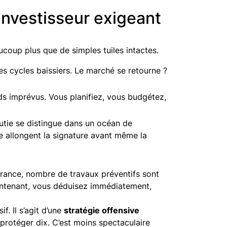
investisseur exigeant
coup plus que de simples tuiles intactes.
es cycles baissiers. Le marché se retourne ?
ds imprévus. Vous planifiez, vous budgétez,
tie se distingue dans un océan de
e allongent la signature avant même la
 France, nombre de travaux préventifs sont
intenant, vous déduisez immédiatement,
if. Il s’agit d’une
stratégie offensive
protéger dix. C’est moins spectaculaire