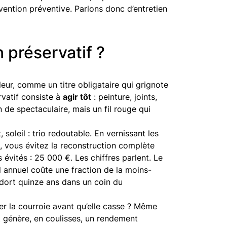
tervention préventive. Parlons donc d’entretien
 préservatif ?
eur, comme un titre obligataire qui grignote
rvatif consiste à
agir tôt
: peinture, joints,
n de spectaculaire, mais un fil rouge qui
 soleil : trio redoutable. En vernissant les
t, vous évitez la reconstruction complète
évités : 25 000 €. Les chiffres parlent. Le
l annuel coûte une fraction de la moins-
dort quinze ans dans un coin du
r la courroie avant qu’elle casse ? Même
et génère, en coulisses, un rendement