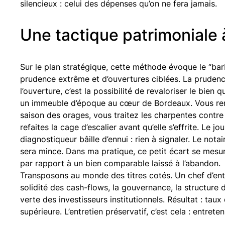
silencieux : celui des dépenses qu’on ne fera jamais.
Une tactique patrimoniale 
Sur le plan stratégique, cette méthode évoque le “bar
prudence extrême et d’ouvertures ciblées. La prudence
l’ouverture, c’est la possibilité de revaloriser le bien
un immeuble d’époque au cœur de Bordeaux. Vous rem
saison des orages, vous traitez les charpentes contre 
refaites la cage d’escalier avant qu’elle s’effrite. Le 
diagnostiqueur bâille d’ennui : rien à signaler. Le nota
sera mince. Dans ma pratique, ce petit écart se mesu
par rapport à un bien comparable laissé à l’abandon.
Transposons au monde des titres cotés. Un chef d’entre
solidité des cash-flows, la gouvernance, la structure 
verte des investisseurs institutionnels. Résultat : tau
supérieure. L’entretien préservatif, c’est cela : entreten