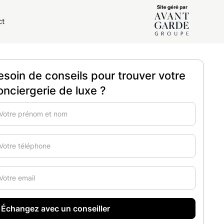
ct
esoin de conseils pour trouver votre
onciergerie de luxe ?