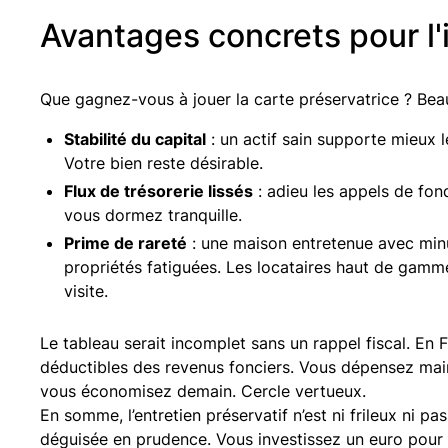
Avantages concrets pour l'
Que gagnez-vous à jouer la carte préservatrice ? Beau
Stabilité du capital
: un actif sain supporte mieux l
Votre bien reste désirable.
Flux de trésorerie lissés
: adieu les appels de fon
vous dormez tranquille.
Prime de rareté
: une maison entretenue avec minu
propriétés fatiguées. Les locataires haut de gamm
visite.
Le tableau serait incomplet sans un rappel fiscal. En
déductibles des revenus fonciers. Vous dépensez ma
vous économisez demain. Cercle vertueux.
En somme, l’entretien préservatif n’est ni frileux ni pass
déguisée en prudence. Vous investissez un euro pour 