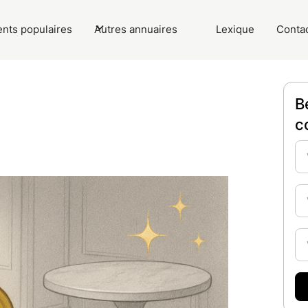
nts populaires
Autres annuaires
Lexique
Conta
B
c