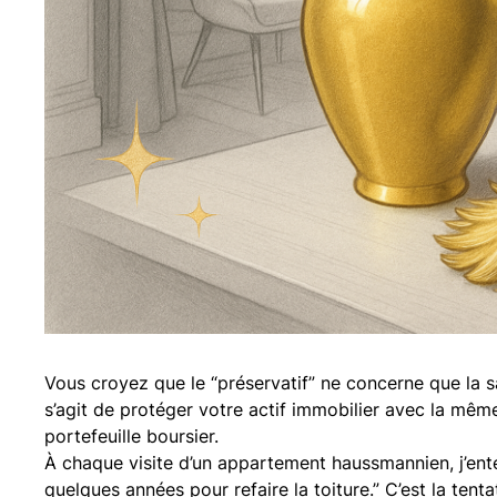
Vous croyez que le “préservatif” ne concerne que la sa
s’agit de protéger votre actif immobilier avec la mê
portefeuille boursier.
À chaque visite d’un appartement haussmannien, j’ent
quelques années pour refaire la toiture.” C’est la tent