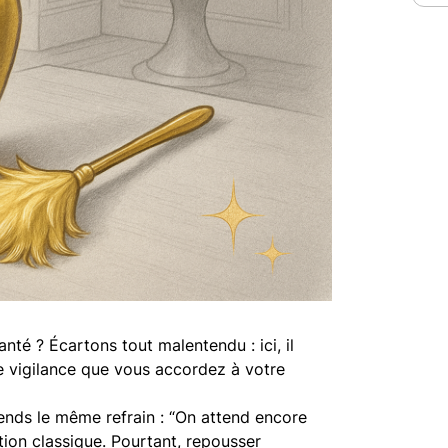
nté ? Écartons tout malentendu : ici, il
me vigilance que vous accordez à votre
ends le même refrain : “On attend encore
ation classique. Pourtant, repousser