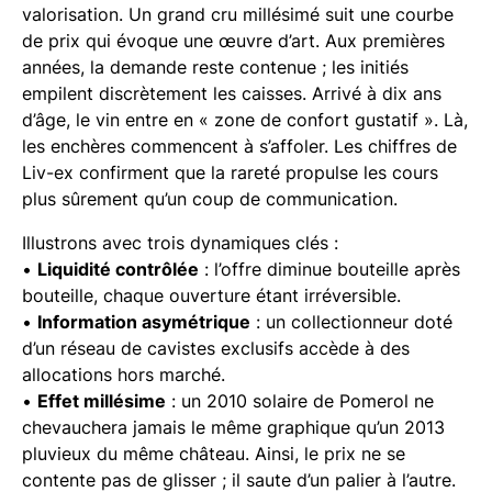
valorisation. Un grand cru millésimé suit une courbe
de prix qui évoque une œuvre d’art. Aux premières
années, la demande reste contenue ; les initiés
empilent discrètement les caisses. Arrivé à dix ans
d’âge, le vin entre en « zone de confort gustatif ». Là,
les enchères commencent à s’affoler. Les chiffres de
Liv-ex confirment que la rareté propulse les cours
plus sûrement qu’un coup de communication.
Illustrons avec trois dynamiques clés :
•
Liquidité contrôlée
: l’offre diminue bouteille après
bouteille, chaque ouverture étant irréversible.
•
Information asymétrique
: un collectionneur doté
d’un réseau de cavistes exclusifs accède à des
allocations hors marché.
•
Effet millésime
: un 2010 solaire de Pomerol ne
chevauchera jamais le même graphique qu’un 2013
pluvieux du même château. Ainsi, le prix ne se
contente pas de glisser ; il saute d’un palier à l’autre.