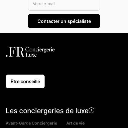
Être conseillé
Les conciergeries de luxe
Avant-Garde Conciergerie
Art de vie