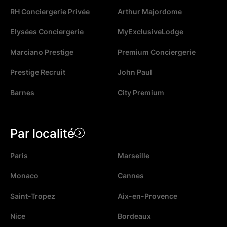
RH Conciergerie Privée
Arthur Majordome
Elysées Conciergerie
MyExclusiveLodge
Marciano Prestige
Premium Conciergerie
Prestige Recruit
John Paul
Barnes
City Premium
Par localité
Paris
Marseille
Monaco
Cannes
Saint-Tropez
Aix-en-Provence
Nice
Bordeaux