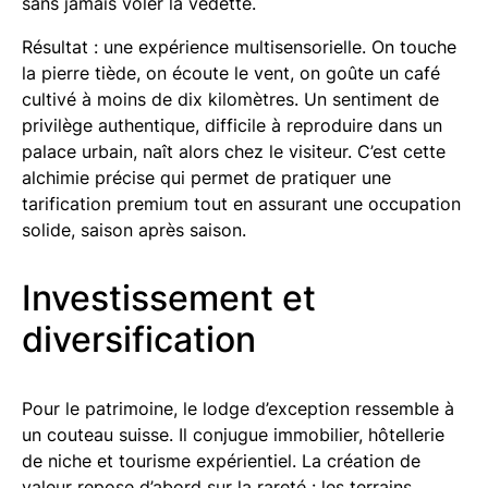
sans jamais voler la vedette.
Résultat : une expérience multisensorielle. On touche
la pierre tiède, on écoute le vent, on goûte un café
cultivé à moins de dix kilomètres. Un sentiment de
privilège authentique, difficile à reproduire dans un
palace urbain, naît alors chez le visiteur. C’est cette
alchimie précise qui permet de pratiquer une
tarification premium tout en assurant une occupation
solide, saison après saison.
Investissement et
diversification
Pour le patrimoine, le lodge d’exception ressemble à
un couteau suisse. Il conjugue immobilier, hôtellerie
de niche et tourisme expérientiel. La création de
valeur repose d’abord sur la rareté : les terrains