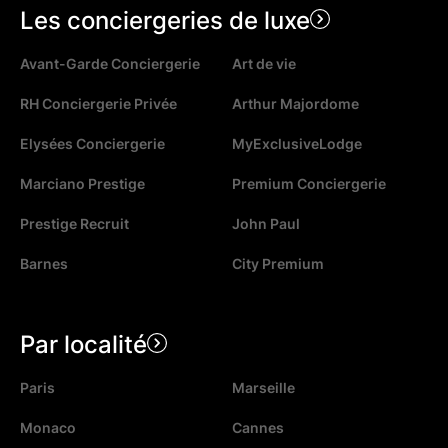
Les conciergeries de luxe
Avant-Garde Conciergerie
Art de vie
RH Conciergerie Privée
Arthur Majordome
Elysées Conciergerie
MyExclusiveLodge
Marciano Prestige
Premium Conciergerie
Prestige Recruit
John Paul
Barnes
City Premium
Par localité
Paris
Marseille
Monaco
Cannes