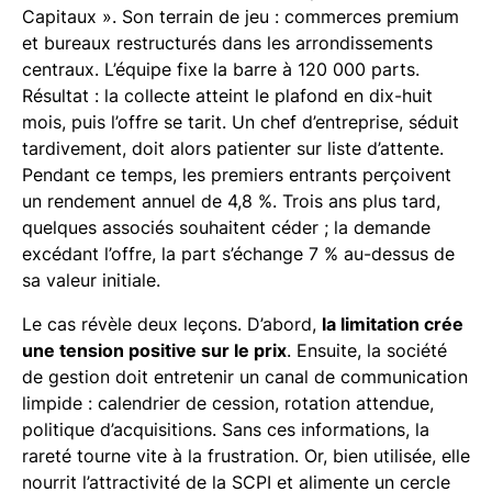
Capitaux ». Son terrain de jeu : commerces premium
et bureaux restructurés dans les arrondissements
centraux. L’équipe fixe la barre à 120 000 parts.
Résultat : la collecte atteint le plafond en dix-huit
mois, puis l’offre se tarit. Un chef d’entreprise, séduit
tardivement, doit alors patienter sur liste d’attente.
Pendant ce temps, les premiers entrants perçoivent
un rendement annuel de 4,8 %. Trois ans plus tard,
quelques associés souhaitent céder ; la demande
excédant l’offre, la part s’échange 7 % au-dessus de
sa valeur initiale.
Le cas révèle deux leçons. D’abord,
la limitation crée
une tension positive sur le prix
. Ensuite, la société
de gestion doit entretenir un canal de communication
limpide : calendrier de cession, rotation attendue,
politique d’acquisitions. Sans ces informations, la
rareté tourne vite à la frustration. Or, bien utilisée, elle
nourrit l’attractivité de la SCPI et alimente un cercle