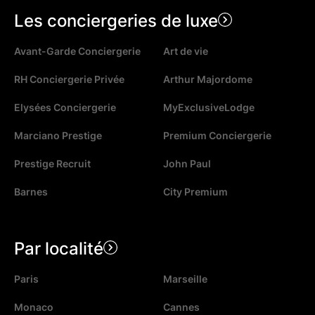
Les conciergeries de luxe
Avant-Garde Conciergerie
Art de vie
RH Conciergerie Privée
Arthur Majordome
Elysées Conciergerie
MyExclusiveLodge
Marciano Prestige
Premium Conciergerie
Prestige Recruit
John Paul
Barnes
City Premium
Par localité
Paris
Marseille
Monaco
Cannes