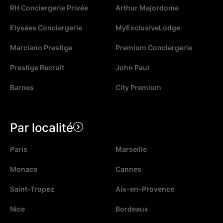
RH Conciergerie Privée
Arthur Majordome
Elysées Conciergerie
MyExclusiveLodge
Marciano Prestige
Premium Conciergerie
Prestige Recruit
John Paul
Barnes
City Premium
Par localité
Paris
Marseille
Monaco
Cannes
Saint-Tropez
Aix-en-Provence
Nice
Bordeaux