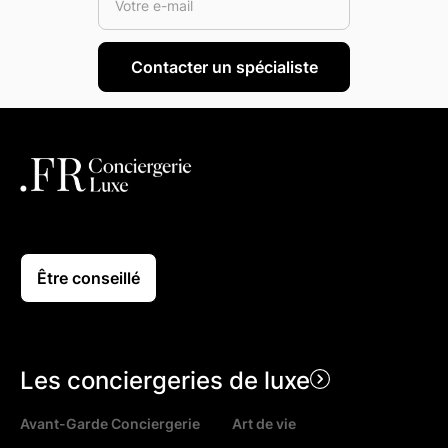
Être conseillé
Les conciergeries de luxe
Avant-Garde Conciergerie
Art de vie