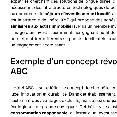
expatriés cherchant des solutions de longue durée, d'
nécessitant des infrastructures technologiques de poi
aux amateurs de
séjours d'investissement locatif
, a
est la stratégie de l'hôtel XYZ qui propose des adhé
similaires aux actifs immobiliers
. Plus un membre inve
l'image d'un investisseur immobilier gagnant au fil d
permet d'attirer différents segments de clientèle, tou
un engagement accroissant.
Exemple d'un concept révolu
ABC
L’Hôtel ABC a su redéfinir le concept de club hôtelier
luxe, innovation et durabilité. Dans cet établissement,
seulement des avantages exclusifs, mais aussi une
pa
écologiques de grande envergure. Cet hôtel vise ainsi 
consommation responsable
, à l'instar d'un investi