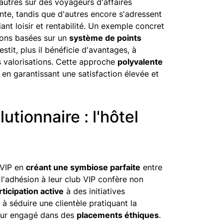
autres sur des voyageurs d'affaires
nte, tandis que d'autres encore s'adressent
lliant loisir et rentabilité. Un exemple concret
sions basées sur un
système de points
stit, plus il bénéficie d'avantages, à
es valorisations. Cette approche
polyvalente
t en garantissant une satisfaction élevée et
tionnaire : l'hôtel
 VIP en
créant une symbiose parfaite
entre
 l'adhésion à leur club VIP confère non
rticipation active
à des initiatives
à séduire une clientèle pratiquant la
sseur engagé dans des
placements éthiques
.