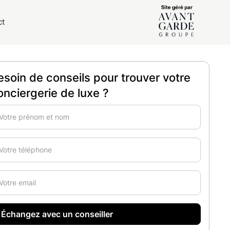
ct
esoin de conseils pour trouver votre
onciergerie de luxe ?