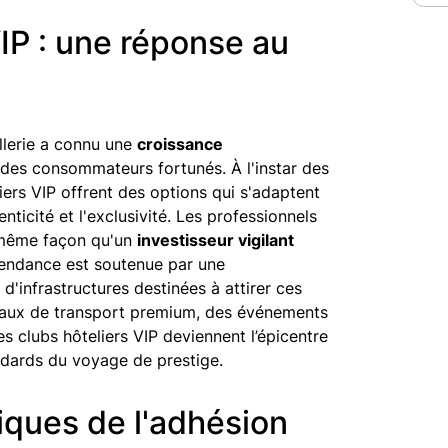
VIP : une réponse au
ellerie a connu une
croissance
s des consommateurs fortunés. À l'instar des
liers VIP offrent des options qui s'adaptent
nticité et l'exclusivité. Les professionnels
 même façon qu'un
investisseur vigilant
tendance est soutenue par une
d'infrastructures destinées à attirer ces
eaux de transport premium, des événements
les clubs hôteliers VIP deviennent l’épicentre
ndards du voyage de prestige.
iques de l'adhésion