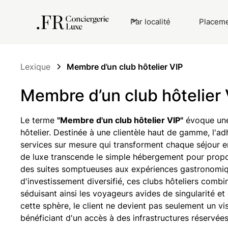
Par localité
Placeme
Lexique
Membre d’un club hôtelier VIP
Membre d’un club hôtelier 
Le terme
"Membre d'un club hôtelier VIP"
évoque une 
hôtelier. Destinée à une clientèle haut de gamme, l'adh
services sur mesure qui transforment chaque séjour 
de luxe transcende le simple hébergement pour propo
des suites somptueuses aux expériences gastronomiq
d'investissement diversifié, ces clubs hôteliers combi
séduisant ainsi les voyageurs avides de singularité et
cette sphère, le client ne devient pas seulement un vi
bénéficiant d'un accès à des infrastructures réservées à