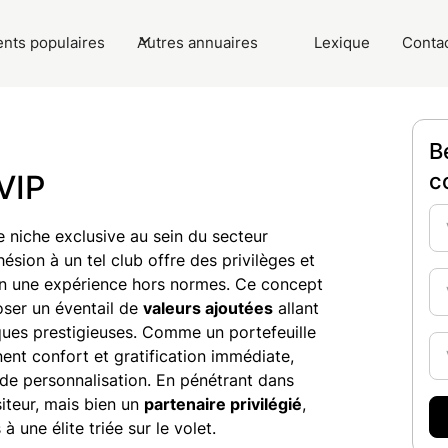
nts populaires
Autres annuaires
Lexique
Conta
B
VIP
c
niche exclusive au sein du secteur
ésion à un tel club offre des privilèges et
en une expérience hors normes. Ce concept
ser un éventail de
valeurs ajoutées
allant
ues prestigieuses. Comme un portefeuille
nent confort et gratification immédiate,
 de personnalisation. En pénétrant dans
siteur, mais bien un
partenaire privilégié
,
 une élite triée sur le volet.