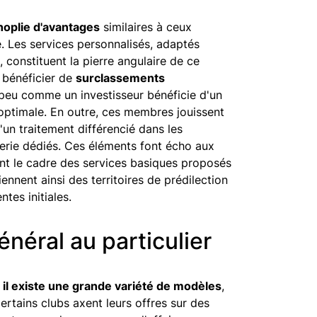
noplie d'avantages
similaires à ceux
 Les services personnalisés, adaptés
 constituent la pierre angulaire de ce
 bénéficier de
surclassements
 peu comme un investisseur bénéficie d'un
 optimale. En outre, ces membres jouissent
'un traitement différencié dans les
gerie dédiés. Ces éléments font écho aux
nt le cadre des services basiques proposés
ennent ainsi des territoires de prédilection
tes initiales.
énéral au particulier
,
il existe une grande variété de modèles
,
ertains clubs axent leurs offres sur des