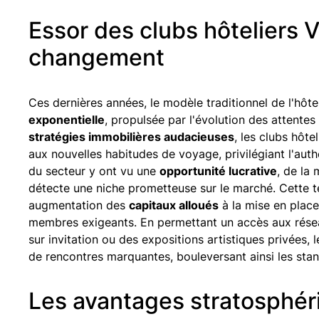
Essor des clubs hôteliers 
changement
Ces dernières années, le modèle traditionnel de l'hôt
exponentielle
, propulsée par l'évolution des attente
stratégies immobilières audacieuses
, les clubs hôte
aux nouvelles habitudes de voyage, privilégiant l'authe
du secteur y ont vu une
opportunité lucrative
, de la
détecte une niche prometteuse sur le marché. Cette 
augmentation des
capitaux alloués
à la mise en place 
membres exigeants. En permettant un accès aux rés
sur invitation ou des expositions artistiques privées, 
de rencontres marquantes, bouleversant ainsi les sta
Les avantages stratosphér