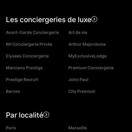
Les conciergeries de luxe
Avant-Garde Conciergerie
Art de vie
RH Conciergerie Privée
Arthur Majordome
Elysées Conciergerie
MyExclusiveLodge
Marciano Prestige
Premium Conciergerie
Prestige Recruit
John Paul
Barnes
City Premium
Par localité
Paris
Marseille