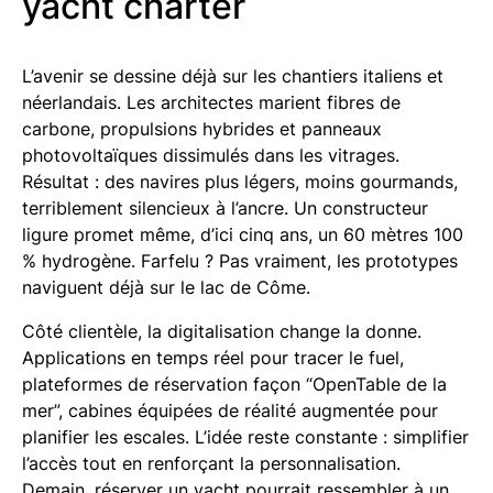
yacht charter
L’avenir se dessine déjà sur les chantiers italiens et
néerlandais. Les architectes marient fibres de
carbone, propulsions hybrides et panneaux
photovoltaïques dissimulés dans les vitrages.
Résultat : des navires plus légers, moins gourmands,
terriblement silencieux à l’ancre. Un constructeur
ligure promet même, d’ici cinq ans, un 60 mètres 100
% hydrogène. Farfelu ? Pas vraiment, les prototypes
naviguent déjà sur le lac de Côme.
Côté clientèle, la digitalisation change la donne.
Applications en temps réel pour tracer le fuel,
plateformes de réservation façon “OpenTable de la
mer”, cabines équipées de réalité augmentée pour
planifier les escales. L’idée reste constante : simplifier
l’accès tout en renforçant la personnalisation.
Demain, réserver un yacht pourrait ressembler à un