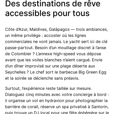
Des destinations de rêve
accessibles pour tous
Côte d’Azur, Maldives, Galápagos — trois ambiances,
un même privilège : accoster où les lignes
commerciales ne vont jamais. Le yacht sert ici de clé
passe-partout. Besoin d’un mouillage discret à l’anse
de Colombier ? L’annexe high-speed vous dépose
avant que les voiles blanches n’aient cargué. Envie
d’un dîner improvisé sur une plage déserte aux
Seychelles ? Le chef sort le barbecue Big Green Egg
et la soirée se déclenche sans préavis.
Surtout, l’expérience reste taillée sur mesure.
Dialoguez cinq minutes avec votre concierge à bord :
il organise un vol en hydravion pour photographier la
barrière de corail, réserve un spa privatisé à Santorin,
puis trouve un DJ local pour une fête éphémère sur le