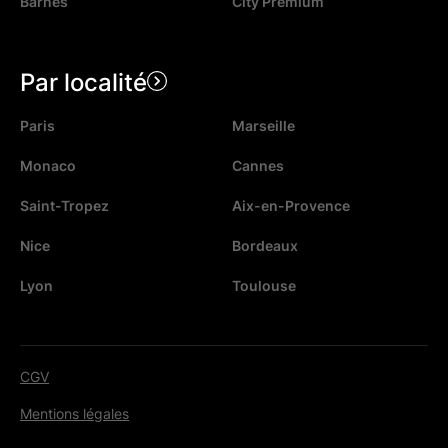
Barnes
City Premium
Par localité
Paris
Marseille
Monaco
Cannes
Saint-Tropez
Aix-en-Provence
Nice
Bordeaux
Lyon
Toulouse
CGV
Mentions légales