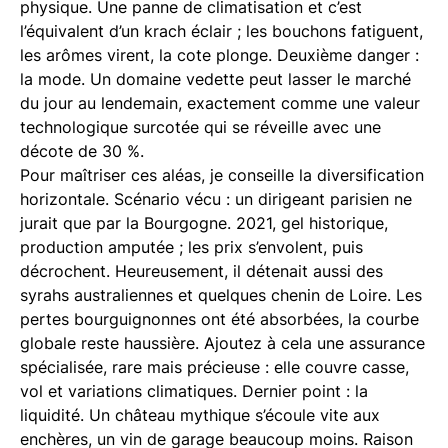
physique. Une panne de climatisation et c’est
l’équivalent d’un krach éclair ; les bouchons fatiguent,
les arômes virent, la cote plonge. Deuxième danger :
la mode. Un domaine vedette peut lasser le marché
du jour au lendemain, exactement comme une valeur
technologique surcotée qui se réveille avec une
décote de 30 %.
Pour maîtriser ces aléas, je conseille la diversification
horizontale. Scénario vécu : un dirigeant parisien ne
jurait que par la Bourgogne. 2021, gel historique,
production amputée ; les prix s’envolent, puis
décrochent. Heureusement, il détenait aussi des
syrahs australiennes et quelques chenin de Loire. Les
pertes bourguignonnes ont été absorbées, la courbe
globale reste haussière. Ajoutez à cela une assurance
spécialisée, rare mais précieuse : elle couvre casse,
vol et variations climatiques. Dernier point : la
liquidité. Un château mythique s’écoule vite aux
enchères, un vin de garage beaucoup moins. Raison