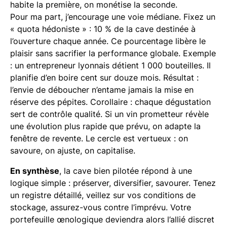
habite la première, on monétise la seconde.
Pour ma part, j’encourage une voie médiane. Fixez un
« quota hédoniste » : 10 % de la cave destinée à
l’ouverture chaque année. Ce pourcentage libère le
plaisir sans sacrifier la performance globale. Exemple
: un entrepreneur lyonnais détient 1 000 bouteilles. Il
planifie d’en boire cent sur douze mois. Résultat :
l’envie de déboucher n’entame jamais la mise en
réserve des pépites. Corollaire : chaque dégustation
sert de contrôle qualité. Si un vin prometteur révèle
une évolution plus rapide que prévu, on adapte la
fenêtre de revente. Le cercle est vertueux : on
savoure, on ajuste, on capitalise.
En synthèse
, la cave bien pilotée répond à une
logique simple : préserver, diversifier, savourer. Tenez
un registre détaillé, veillez sur vos conditions de
stockage, assurez-vous contre l’imprévu. Votre
portefeuille œnologique deviendra alors l’allié discret