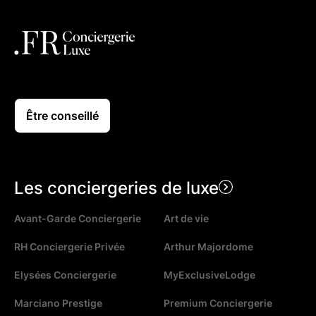
Être conseillé
Les conciergeries de luxe
Avant-Garde Conciergerie
Art de vie
RH Conciergerie Privée
Arthur Majordome
Elysées Conciergerie
MyExclusiveLodge
Marciano Prestige
Premium Conciergerie