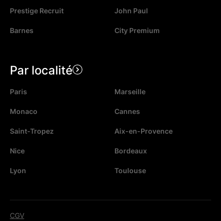
Prestige Recruit
John Paul
Barnes
City Premium
Par localité
Paris
Marseille
Monaco
Cannes
Saint-Tropez
Aix-en-Provence
Nice
Bordeaux
Lyon
Toulouse
CGV